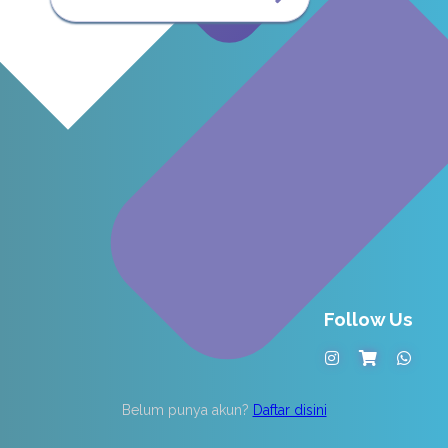
Follow Us
Belum punya akun?
Daftar disini